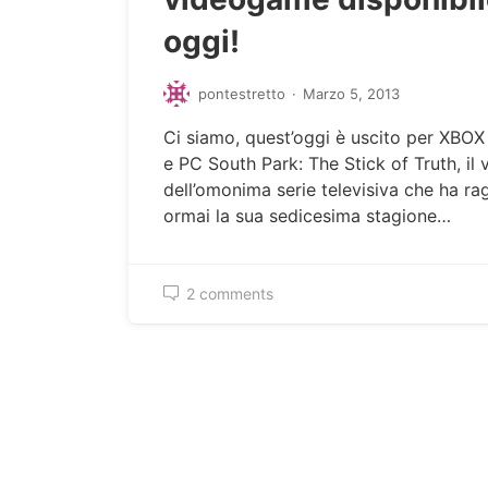
oggi!
pontestretto
·
Marzo 5, 2013
Ci siamo, quest’oggi è uscito per XBO
e PC South Park: The Stick of Truth, il
dell’omonima serie televisiva che ha ra
ormai la sua sedicesima stagione…
2 comments