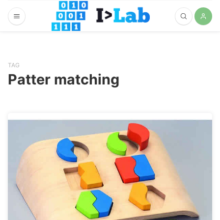
TAG
Patter matching