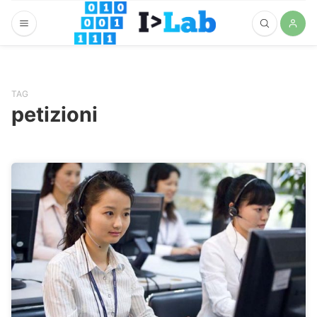
TAG
petizioni