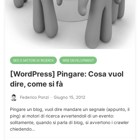
SEO E MOTORI DI RICERCA
WEB DEVELOPMENT
[WordPress] Pingare: Cosa vuol
dire, come si fà
Federico Ponzi
·
Giugno 15, 2012
Pingare un blog, vuol dire mandare un segnale (appunto, il
ping) ai motori di ricerca avvertendoli di un evento:
solitamente, quando si parla di blog, si avvertono i crawler
chiedendo…