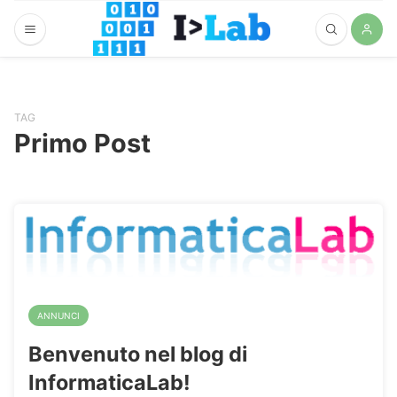
TAG
Primo Post
ANNUNCI
Benvenuto nel blog di
InformaticaLab!