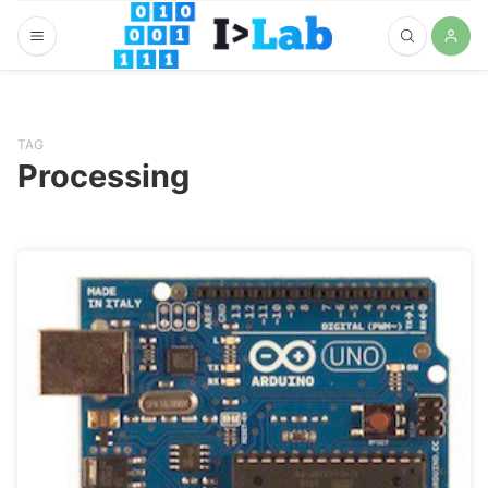
TAG
Processing