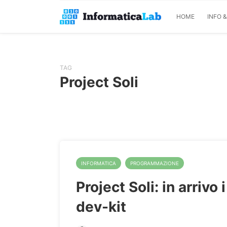
HOME
INFO 
TAG
Project Soli
INFORMATICA
PROGRAMMAZIONE
Project Soli: in arrivo 
dev-kit