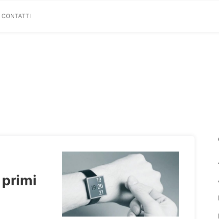
& CONTATTI
i primi