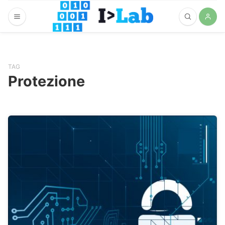
TAG
Protezione