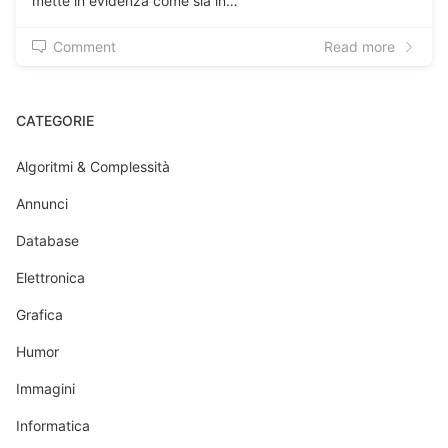
mette in evidenza come sia in…
Comment
Read more
CATEGORIE
Algoritmi & Complessità
Annunci
Database
Elettronica
Grafica
Humor
Immagini
Informatica