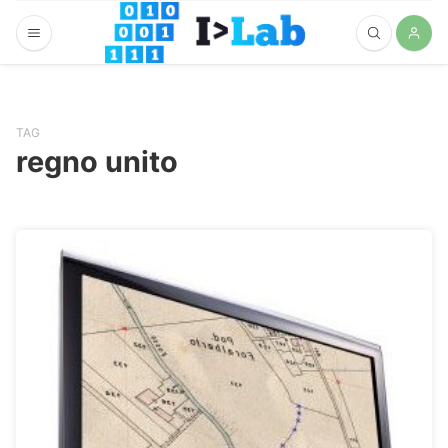
TAG
regno unito