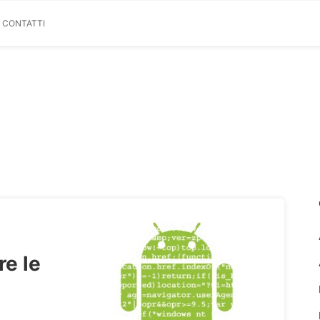
& CONTATTI
re le