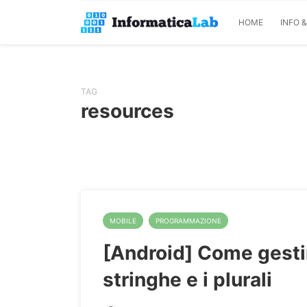
HOME
INFO 
TAG
resources
MOBILE
PROGRAMMAZIONE
[Android] Come gesti
stringhe e i plurali