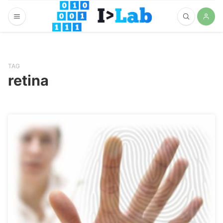
TAG
retina