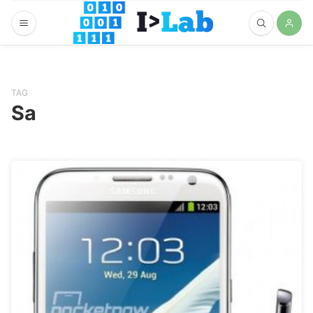
TAG
Sa