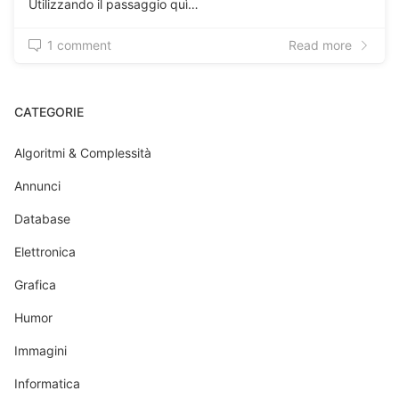
Utilizzando il passaggio quì…
1 comment
Read more
CATEGORIE
Algoritmi & Complessità
Annunci
Database
Elettronica
Grafica
Humor
Immagini
Informatica