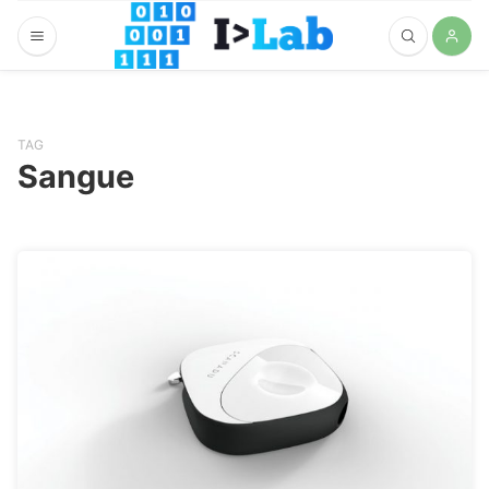
TAG
Sangue