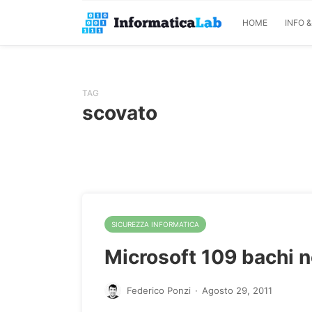
HOME
INFO 
TAG
scovato
SICUREZZA INFORMATICA
Microsoft 109 bachi n
Federico Ponzi
·
Agosto 29, 2011