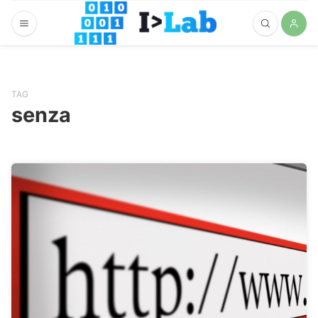
TAG
senza