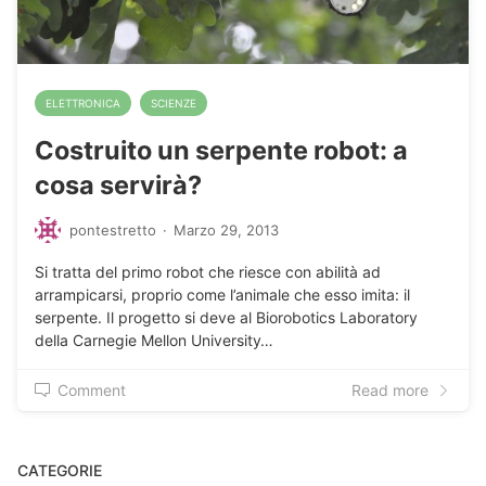
ELETTRONICA
SCIENZE
Costruito un serpente robot: a
cosa servirà?
pontestretto
·
Marzo 29, 2013
Si tratta del primo robot che riesce con abilità ad
arrampicarsi, proprio come l’animale che esso imita: il
serpente. Il progetto si deve al Biorobotics Laboratory
della Carnegie Mellon University…
Comment
Read more
CATEGORIE