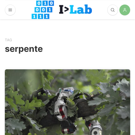
TAG
serpente