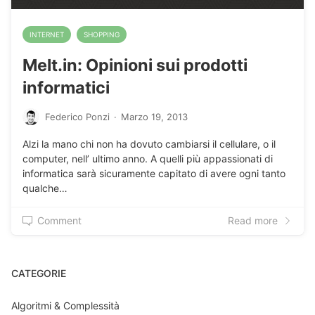
INTERNET
SHOPPING
Melt.in: Opinioni sui prodotti
informatici
Federico Ponzi
·
Marzo 19, 2013
Alzi la mano chi non ha dovuto cambiarsi il cellulare, o il
computer, nell’ ultimo anno. A quelli più appassionati di
informatica sarà sicuramente capitato di avere ogni tanto
qualche…
Comment
Read more
CATEGORIE
Algoritmi & Complessità