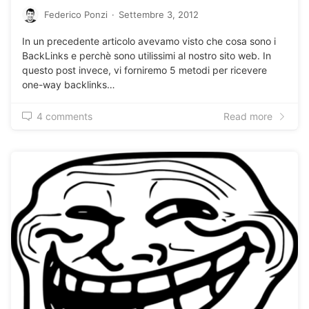
Federico Ponzi
·
Settembre 3, 2012
In un precedente articolo avevamo visto che cosa sono i
BackLinks e perchè sono utilissimi al nostro sito web. In
questo post invece, vi forniremo 5 metodi per ricevere
one-way backlinks…
4 comments
Read more