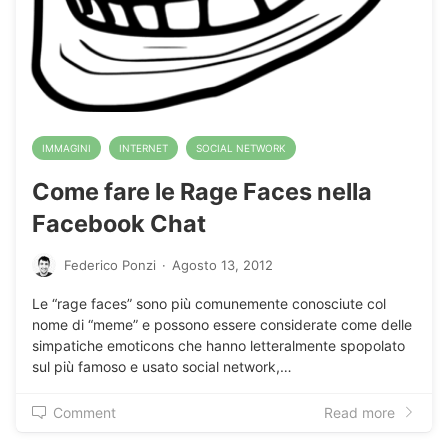
IMMAGINI
INTERNET
SOCIAL NETWORK
Come fare le Rage Faces nella
Facebook Chat
Federico Ponzi
·
Agosto 13, 2012
Le “rage faces” sono più comunemente conosciute col
nome di “meme” e possono essere considerate come delle
simpatiche emoticons che hanno letteralmente spopolato
sul più famoso e usato social network,…
Comment
Read more