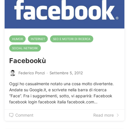
HUMOR
INTERNET
SEO E MOTORI DI RICERCA
SOCIAL NETWORK
Facebookù
Federico Ponzi
·
Settembre 5, 2012
Oggi ho casualmente notato una cosa molto divertente.
Andate su Google.it, e scrivete nella barra di ricerca
“Face”. Fra i suggerimenti, sotto, vi apparirà: Facebook
facebook login facebook italia facebook.com…
Comment
Read more