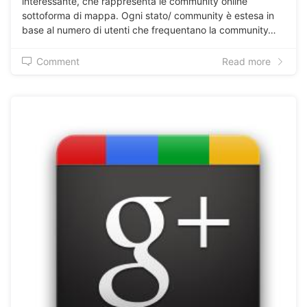
interessante, che rappresenta le community online
sottoforma di mappa. Ogni stato/ community è estesa in
base al numero di utenti che frequentano la community…
Comment
Read more