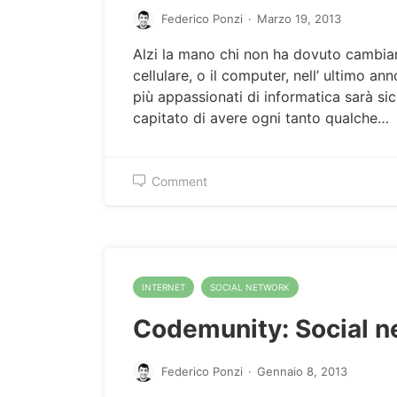
Federico Ponzi
·
Marzo 19, 2013
Alzi la mano chi non ha dovuto cambiars
cellulare, o il computer, nell’ ultimo ann
più appassionati di informatica sarà s
capitato di avere ogni tanto qualche…
Comment
INTERNET
SOCIAL NETWORK
Codemunity: Social n
Federico Ponzi
·
Gennaio 8, 2013