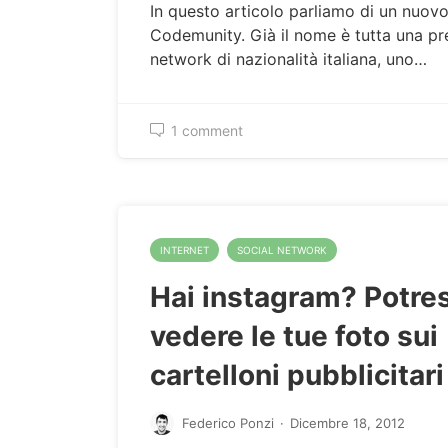
In questo articolo parliamo di un nuov
Codemunity. Già il nome è tutta una p
network di nazionalità italiana, uno…
1 comment
INTERNET
SOCIAL NETWORK
Hai instagram? Potres
vedere le tue foto sui
cartelloni pubblicitari
Federico Ponzi
·
Dicembre 18, 2012