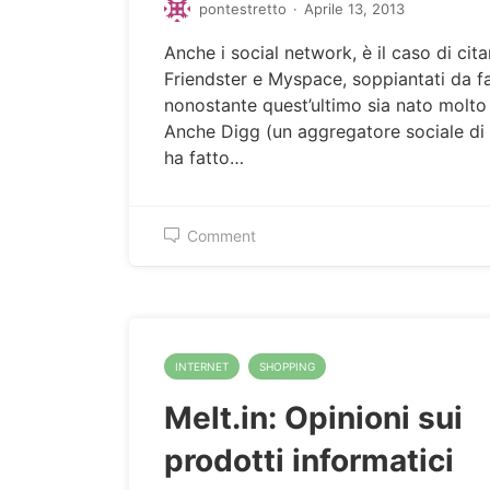
pontestretto
·
Aprile 13, 2013
Anche i social network, è il caso di cita
Friendster e Myspace, soppiantati da 
nonostante quest’ultimo sia nato molto
Anche Digg (un aggregatore sociale di 
ha fatto…
Comment
INTERNET
SHOPPING
Melt.in: Opinioni sui
prodotti informatici