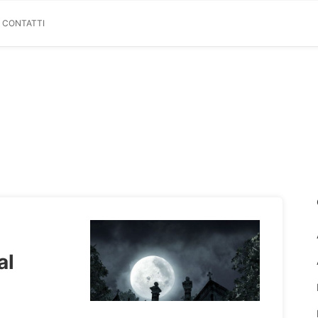
& CONTATTI
al