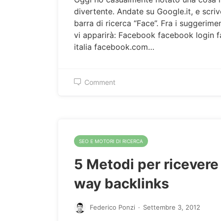
divertente. Andate su Google.it, e scriv
barra di ricerca “Face”. Fra i suggerimen
vi apparirà: Facebook facebook login 
italia facebook.com…
Comment
SEO E MOTORI DI RICERCA
5 Metodi per ricevere
way backlinks
Federico Ponzi
·
Settembre 3, 2012