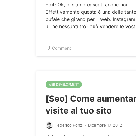
Edit: Ok, ci siamo cascati anche noi.
Effettivamente questa è una delle tante
bufale che girano per il web. Instagram
lui ne nessun’altro) può vendere le vost
Comment
WEB DEVELOPMENT
[Seo] Come aumentar
visite al tuo sito
Federico Ponzi
·
Dicembre 17, 2012