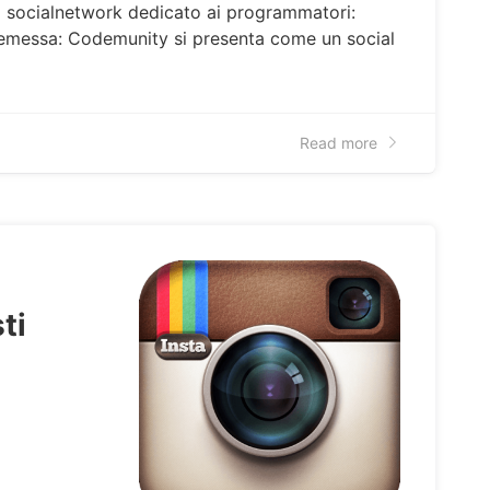
o socialnetwork dedicato ai programmatori:
remessa: Codemunity si presenta come un social
Read more
ti