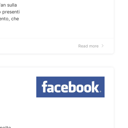
an sulla
 presenti
ento, che
Read more
molto