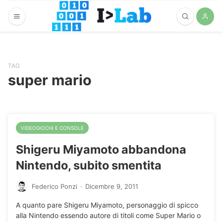
TAG
super mario
VIDEOGIOCHI E CONSOLE
Shigeru Miyamoto abbandona
Nintendo, subito smentita
Federico Ponzi
·
Dicembre 9, 2011
A quanto pare Shigeru Miyamoto, personaggio di spicco
alla Nintendo essendo autore di titoli come Super Mario o