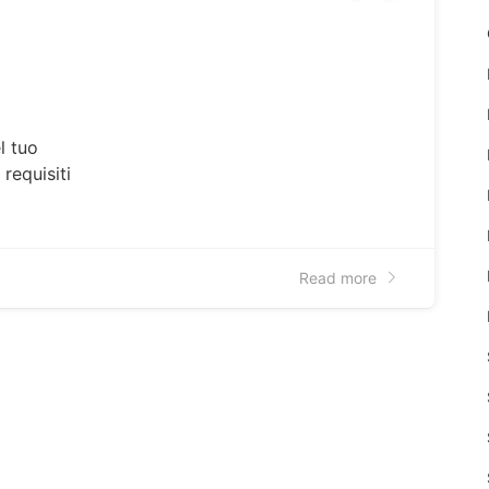
i
l tuo
 requisiti
Read more