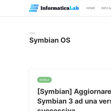
HOME
INFO 
TAG
Symbian OS
MOBILE
[Symbian] Aggiornar
Symbian 3 ad una ver
successiva