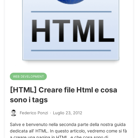
WEB DEVELOPMENT
[HTML] Creare file Html e cosa
sono i tags
Federico Ponzi
·
Luglio 23, 2012
Salve e benvenuto nella seconda parte della nostra guida
dedicata all’ HTML. In questo articolo, vedremo come si fà
a creare una pagina in HTML, e che cosa sono di…