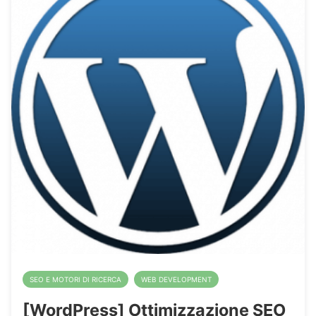
SEO E MOTORI DI RICERCA
WEB DEVELOPMENT
[WordPress] Ottimizzazione SEO