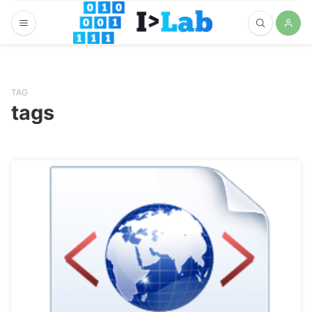
TAG
tags