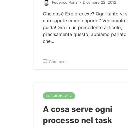
Federico Ponzi
·
Dicembre 22, 2012
Che cos’è Explorer.exe? Ogni tanto vi s
non sapete come riaprirlo? Vediamolo 
guida! Già in un precedente articolo,
precisamente questo, abbiamo parlato d
che…
Comment
SISTEMI OPERATIVI
A cosa serve ogni
processo nel task