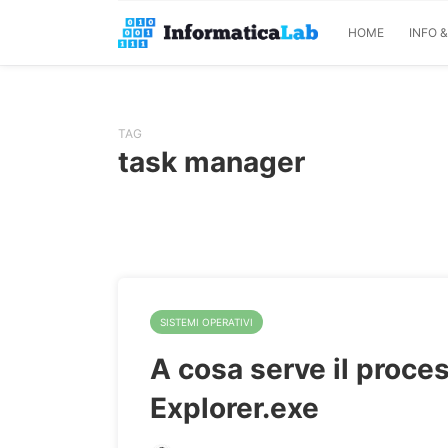
HOME
INFO 
TAG
task manager
SISTEMI OPERATIVI
A cosa serve il proce
Explorer.exe