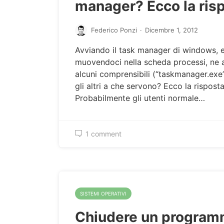
manager? Ecco la ris
Federico Ponzi
·
Dicembre 1, 2012
Avviando il task manager di windows, 
muovendoci nella scheda processi, ne
alcuni comprensibili (“taskmanager.exe”
gli altri a che servono? Ecco la risposta
Probabilmente gli utenti normale…
1 comment
SISTEMI OPERATIVI
Chiudere un progra