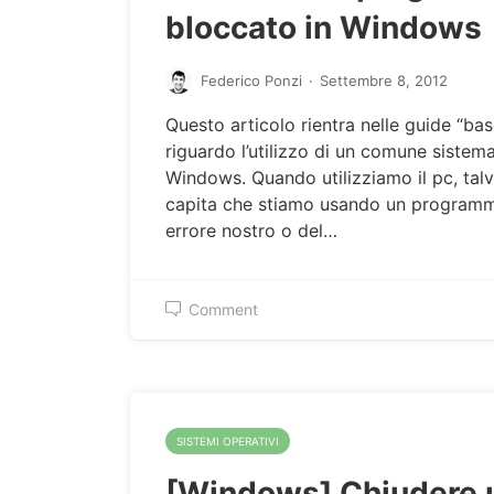
bloccato in Windows
Federico Ponzi
·
Settembre 8, 2012
Questo articolo rientra nelle guide “bas
riguardo l’utilizzo di un comune sistem
Windows. Quando utilizziamo il pc, talv
capita che stiamo usando un programm
errore nostro o del…
Comment
SISTEMI OPERATIVI
[Windows] Chiudere 