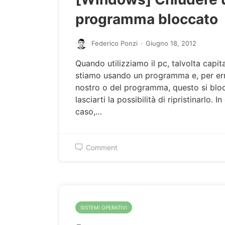
programma bloccato
Federico Ponzi
·
Giugno 18, 2012
Quando utilizziamo il pc, talvolta capit
stiamo usando un programma e, per er
nostro o del programma, questo si blo
lasciarti la possibilità di ripristinarlo. I
caso,…
Comment
SISTEMI OPERATIVI