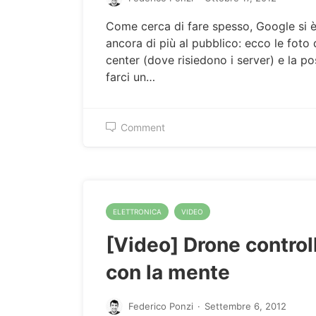
Come cerca di fare spesso, Google si 
ancora di più al pubblico: ecco le foto 
center (dove risiedono i server) e la pos
farci un…
Comment
ELETTRONICA
VIDEO
[Video] Drone control
con la mente
Federico Ponzi
·
Settembre 6, 2012