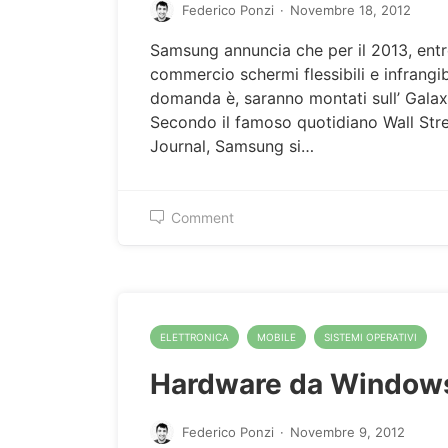
Federico Ponzi
·
Novembre 18, 2012
Samsung annuncia che per il 2013, entr
commercio schermi flessibili e infrangibi
domanda è, saranno montati sull’ Gala
Secondo il famoso quotidiano Wall Str
Journal, Samsung si…
Comment
ELETTRONICA
MOBILE
SISTEMI OPERATIVI
Hardware da Windows
Federico Ponzi
·
Novembre 9, 2012