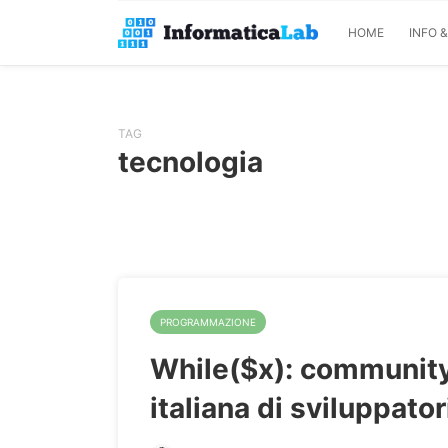
HOME
INFO 
TAG
tecnologia
PROGRAMMAZIONE
While($x): communit
italiana di sviluppator