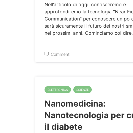
Nell’articolo di oggi, conosceremo e
approfondiremo la tecnologia “Near Fi
Communication” per conoscere un pò q
sarà sicuramente il futuro dei nostri s
nei prossimi anni. Cominciamo col dir
Comment
ELETTRONICA
SCIENZE
Nanomedicina:
Nanotecnologia per c
il diabete