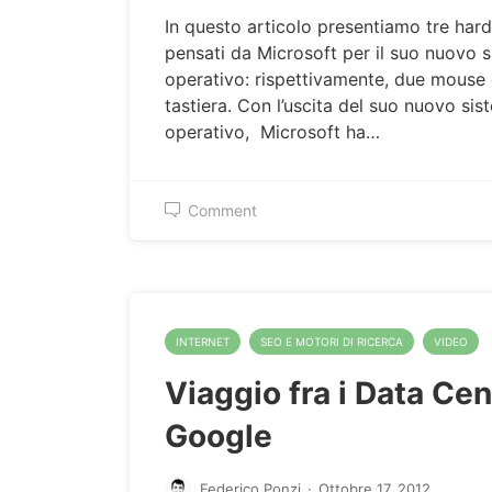
In questo articolo presentiamo tre har
pensati da Microsoft per il suo nuovo 
operativo: rispettivamente, due mouse
tastiera. Con l’uscita del suo nuovo si
operativo, Microsoft ha…
Comment
INTERNET
SEO E MOTORI DI RICERCA
VIDEO
Viaggio fra i Data Cen
Google
Federico Ponzi
·
Ottobre 17, 2012