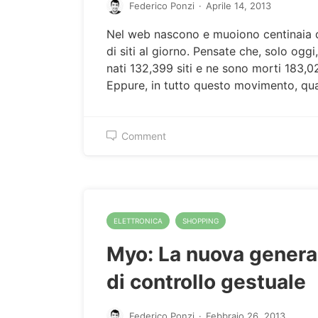
Federico Ponzi
·
Aprile 14, 2013
Nel web nascono e muoiono centinaia d
di siti al giorno. Pensate che, solo oggi
nati 132,399 siti e ne sono morti 183,0
Eppure, in tutto questo movimento, qua
Comment
ELETTRONICA
SHOPPING
Myo: La nuova genera
di controllo gestuale
Federico Ponzi
·
Febbraio 26, 2013