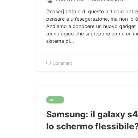
[teaser]Il titolo di questo articolo potr
pensare a un’esagerazione, ma non lo è
Andiamo a conocere un nuovo gadget
tecnologico che si prepone come un in
sistema di…
Comment
MOBILE
Samsung: il galaxy s4
lo schermo flessibile