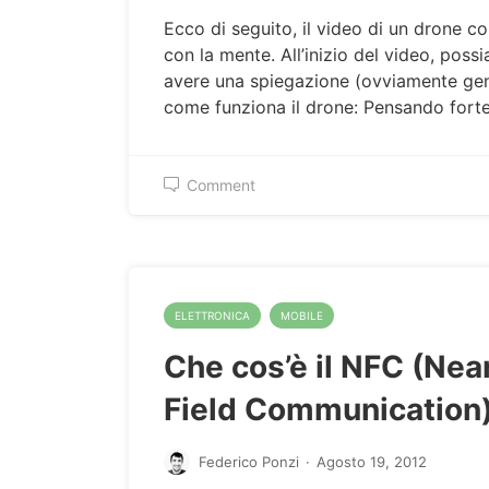
Ecco di seguito, il video di un drone co
con la mente. All’inizio del video, pos
avere una spiegazione (ovviamente gen
come funziona il drone: Pensando for
Comment
ELETTRONICA
MOBILE
Che cos’è il NFC (Nea
Field Communication
Federico Ponzi
·
Agosto 19, 2012