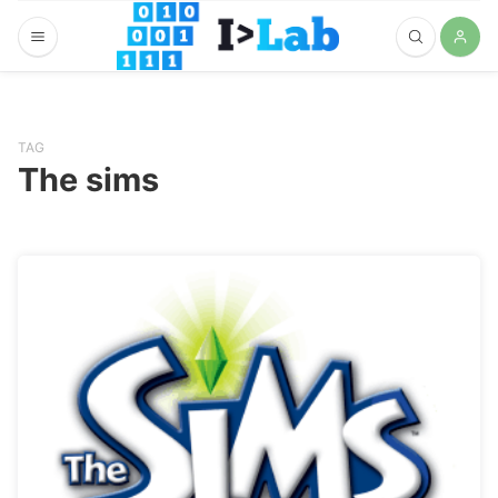
TAG
The sims