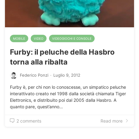
MOBILE
VIDEO
VIDEOGIOCHI E CONSOLE
Furby: il peluche della Hasbro
torna alla ribalta
Federico Ponzi
·
Luglio 9, 2012
Furby è, per chi non lo conoscesse, un simpatico peluche
interattivato creato nel 1998 dalla società chiamata Tiger
Elettronics, e distribuito poi dal 2005 dalla Hasbro. A
quanto pare, quest’anno…
2 comments
Read more