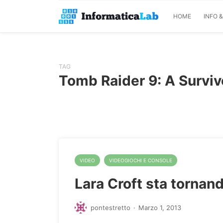
HOME
INFO 
TAG
Tomb Raider 9: A Surviv
VIDEO
VIDEOGIOCHI E CONSOLE
Lara Croft sta tornan
pontestretto
·
Marzo 1, 2013