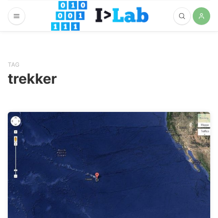
TAG
trekker