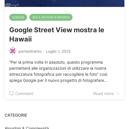
SCIENZE
SEO E MOTORI DI RICERCA
Google Street View mostra le
Hawaii
pontestretto
·
Luglio 1, 2013
“Per la prima volta in assoluto, questo programma
permetterà alle organizzazioni di utilizzare la nostra
attrezzatura fotografica per raccogliere le foto” così
spiega Google per il nuovo progetto di fotografare…
Comment
Read more
CATEGORIE
Algoritmi & Complessità