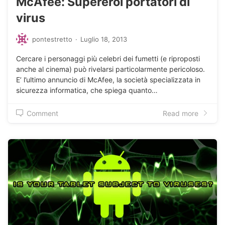
McAfee: Supereroi portatori di
virus
pontestretto
·
Luglio 18, 2013
Cercare i personaggi più celebri dei fumetti (e riproposti
anche al cinema) può rivelarsi particolarmente pericoloso.
E’ l’ultimo annuncio di McAfee, la società specializzata in
sicurezza informatica, che spiega quanto…
Comment
Read more