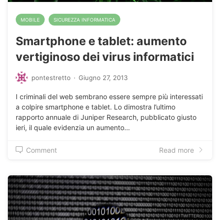
MOBILE
SICUREZZA INFORMATICA
Smartphone e tablet: aumento
vertiginoso dei virus informatici
pontestretto
·
Giugno 27, 2013
I criminali del web sembrano essere sempre più interessati
a colpire smartphone e tablet. Lo dimostra l’ultimo
rapporto annuale di Juniper Research, pubblicato giusto
ieri, il quale evidenzia un aumento…
Comment
Read more