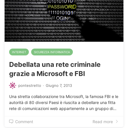
INTERNET
SICUREZZA INFORMATICA
Debellata una rete criminale
grazie a Microsoft e FBI
pontestretto
·
Giugno 7, 2013
Una stretta collaborazione tra Microsoft, la famosa FBI e le
autorità di 80 diversi Paesi è riuscita a debellare una fitta
rete di comunicazioni web appartenente a un gruppo di…
Comment
Read more