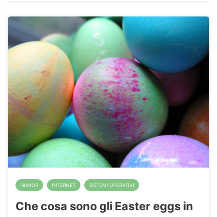
HUMOR
INTERNET
SISTEMI OPERATIVI
Che cosa sono gli Easter eggs in