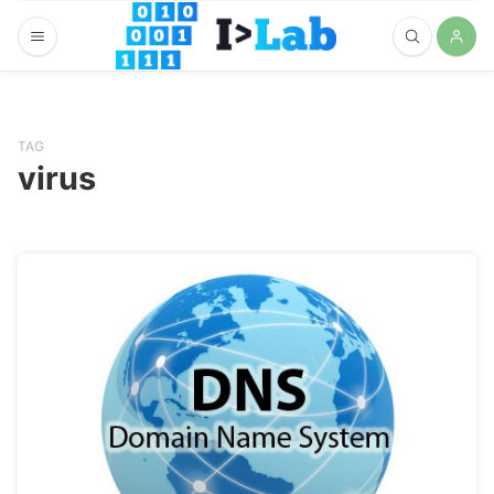
TAG
virus