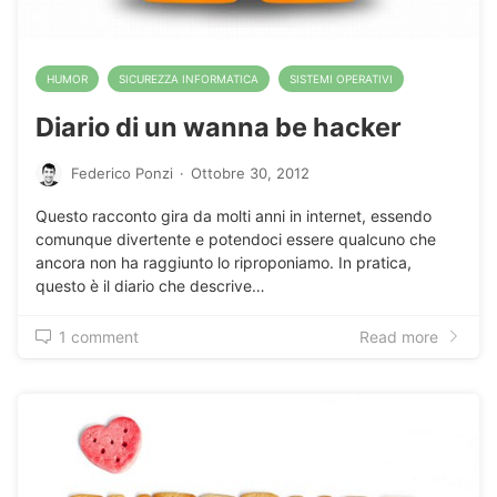
HUMOR
SICUREZZA INFORMATICA
SISTEMI OPERATIVI
Diario di un wanna be hacker
Federico Ponzi
·
Ottobre 30, 2012
Questo racconto gira da molti anni in internet, essendo
comunque divertente e potendoci essere qualcuno che
ancora non ha raggiunto lo riproponiamo. In pratica,
questo è il diario che descrive…
1 comment
Read more