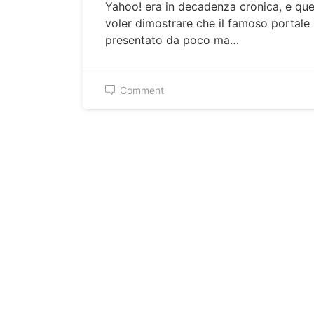
Yahoo! era in decadenza cronica, e qu
voler dimostrare che il famoso portale 
presentato da poco ma…
Comment