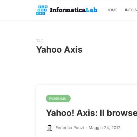
HOME
INFO 
TAG
Yahoo Axis
PROGRAMMI
Yahoo! Axis: Il brows
Federico Ponzi
·
Maggio 24, 2012