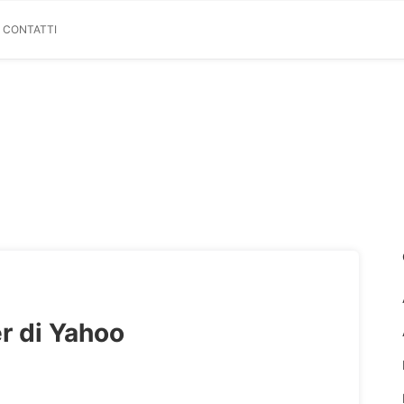
& CONTATTI
er di Yahoo