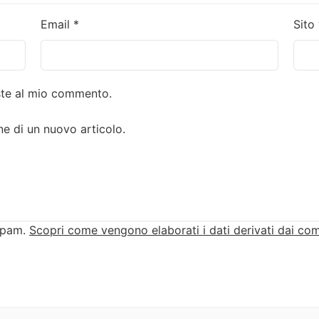
Email
*
Sito
oste al mio commento.
ne di un nuovo articolo.
 spam.
Scopri come vengono elaborati i dati derivati dai co