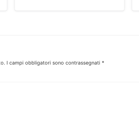
to.
I campi obbligatori sono contrassegnati
*