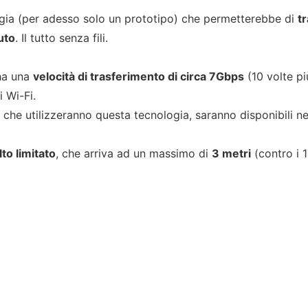
gia (per adesso solo un prototipo) che permetterebbe di
t
uto
. Il tutto senza fili.
ha una
velocità di trasferimento di circa 7Gbps
(10 volte pi
i Wi-Fi.
ti che utilizzeranno questa tecnologia, saranno disponibili n
to limitato
, che arriva ad un massimo di
3 metri
(contro i 1