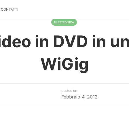
& CONTATTI
ELETTRONICA
video in DVD in u
WiGig
posted on
Febbraio 4, 2012