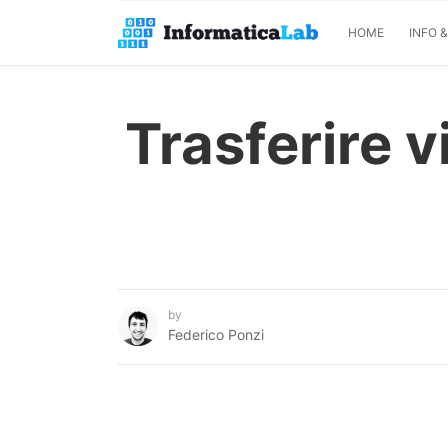
HOME
INFO 
Trasferire 
by
Federico Ponzi