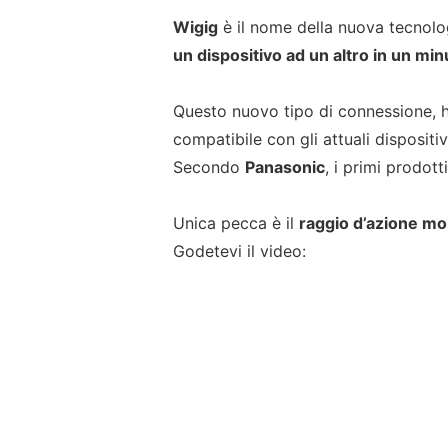
Wigig
è il nome della nuova tecnolo
un dispositivo ad un altro in un min
Questo nuovo tipo di connessione, 
compatibile con gli attuali dispositiv
Secondo
Panasonic
, i primi prodot
Unica pecca è il
raggio d’azione mol
Godetevi il video: