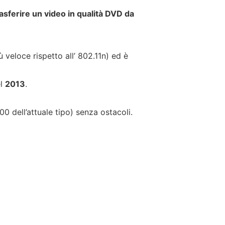
rasferire un video in qualità DVD da
ù veloce rispetto all’ 802.11n) ed è
el
2013
.
00 dell’attuale tipo) senza ostacoli.