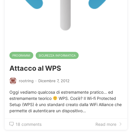
PROGRAMMI
SICUREZZA INFORMATICA
Attacco al WPS
rootring
·
Dicembre 7, 2012
Oggi vediamo qualcosa di estremamente pratico… ed
estremamente teorico
WPS. Cos’è? Il Wi-fi Protected
Setup (WPS) è uno standard creato dalla WiFi Alliance che
permette di autenticare un dispositivo…
18 comments
Read more