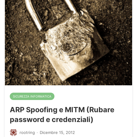
SICUREZZA INFORMATICA
ARP Spoofing e MITM (Rubare
password e credenziali)
rootring
·
Dicembre 15, 2012