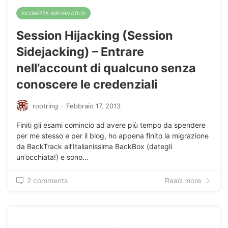
SICUREZZA INFORMATICA
Session Hijacking (Session
Sidejacking) – Entrare
nell’account di qualcuno senza
conoscere le credenziali
rootring
·
Febbraio 17, 2013
Finiti gli esami comincio ad avere più tempo da spendere
per me stesso e per il blog, ho appena finito la migrazione
da BackTrack all’Italianissima BackBox (dategli
un’occhiata!) e sono…
2 comments
Read more