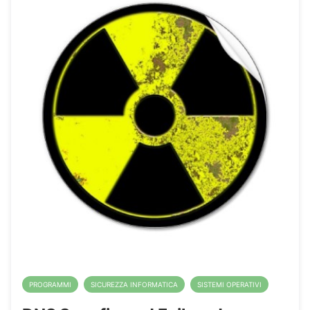
PROGRAMMI
SICUREZZA INFORMATICA
SISTEMI OPERATIVI