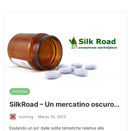
SHOPPING
SilkRoad – Un mercatino oscuro…
rootring
·
Marzo 10, 2013
Esulando un po’ dalle solite tematiche relative alla