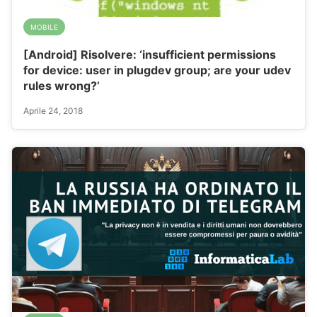
MOBILE
[Android] Risolvere: ‘insufficient permissions
for device: user in plugdev group; are your udev
rules wrong?’
Aprile 24, 2018