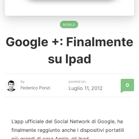
MOBILE
Google +: Finalmente
su Ipad
by
posted on
0
Federico Ponzi
Luglio 11, 2012
L’app ufficiale del Social Network di Google, ha
finalmente raggiunto anche i dispositivi portatili
più grandi di casa Apple, gli Ipad.