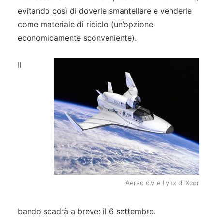
evitando così di doverle smantellare e venderle
come materiale di riciclo (un’opzione
economicamente sconveniente).
Il
Aereo civile Lynx di Xcor
bando scadrà a breve: il 6 settembre.