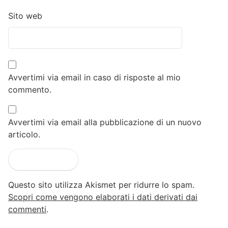
Sito web
Avvertimi via email in caso di risposte al mio
commento.
Avvertimi via email alla pubblicazione di un nuovo
articolo.
Questo sito utilizza Akismet per ridurre lo spam.
Scopri come vengono elaborati i dati derivati dai
commenti
.