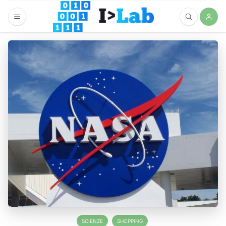
SCIENZE
SHOPPING