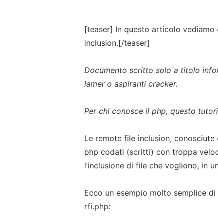
[teaser] In questo articolo vediamo 
inclusion.[/teaser]
Documento scritto solo a titolo inf
lamer o aspiranti cracker.
Per chi conosce il php, questo tutori
Le remote file inclusion, conosciute
php codati (scritti) con troppa velo
l’inclusione di file che vogliono, in
Ecco un esempio molto semplice di 
rfi.php: