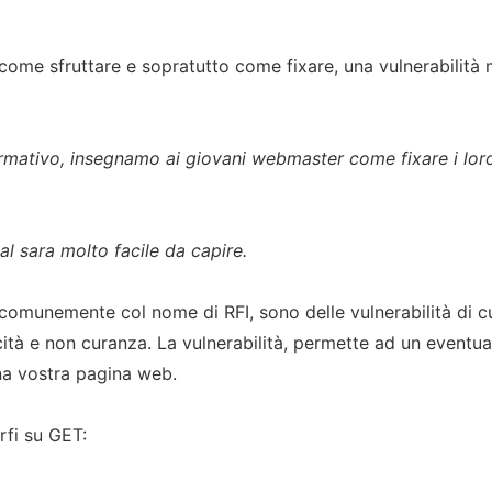
come sfruttare e sopratutto come fixare, una vulnerabilità 
ormativo, insegnamo ai giovani webmaster come fixare i loro
al sara molto facile da capire.
 comunemente col nome di RFI, sono delle vulnerabilità di cu
cità e non curanza. La vulnerabilità, permette ad un eventua
 una vostra pagina web.
rfi su GET: