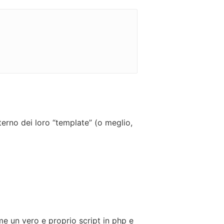
terno dei loro “template” (o meglio,
me un vero e proprio script in php e