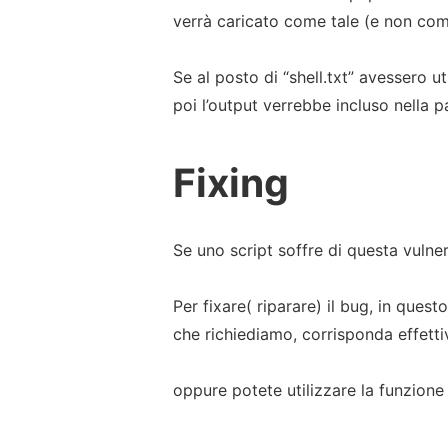
verrà caricato come tale (e non come
Se al posto di “shell.txt” avessero ut
poi l’output verrebbe incluso nella p
Fixing
Se uno script soffre di questa vulnera
Per fixare( riparare) il bug, in ques
che richiediamo, corrisponda effett
oppure potete utilizzare la funzion