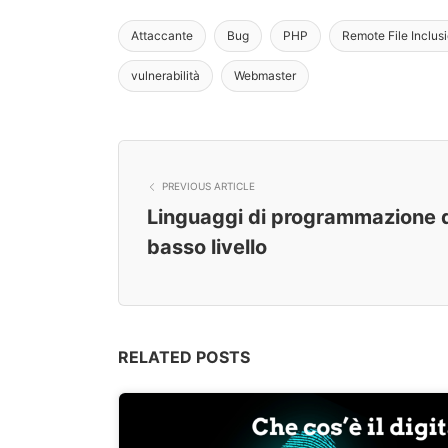
Attaccante
Bug
PHP
Remote File Inclus
vulnerabilità
Webmaster
PREVIOUS ARTICLE
Linguaggi di programmazione di
basso livello
RELATED POSTS