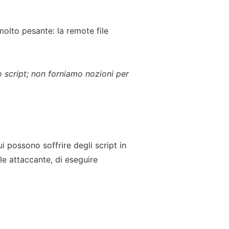
molto pesante: la remote file
 script; non forniamo nozioni per
i possono soffrire degli script in
le attaccante, di eseguire