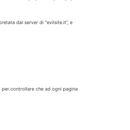
etata dal server di “evilsite.it”, e
lse per controllare che ad ogni pagina