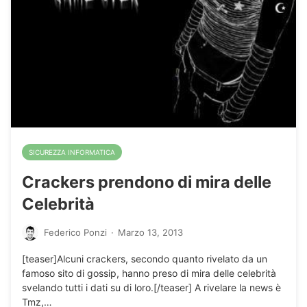
SICUREZZA INFORMATICA
Crackers prendono di mira delle
Celebrità
Federico Ponzi
·
Marzo 13, 2013
[teaser]Alcuni crackers, secondo quanto rivelato da un
famoso sito di gossip, hanno preso di mira delle celebrità
svelando tutti i dati su di loro.[/teaser] A rivelare la news è
Tmz,…