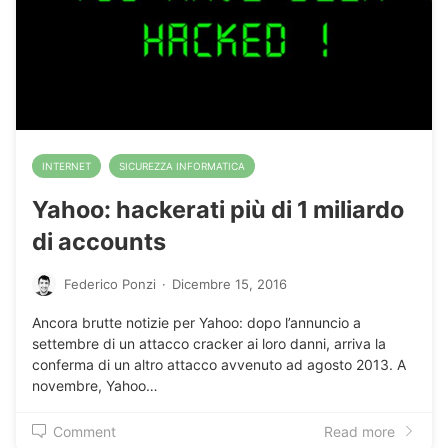
INTERNET
SICUREZZA INFORMATICA
Yahoo: hackerati più di 1 miliardo
di accounts
Federico Ponzi
·
Dicembre 15, 2016
Ancora brutte notizie per Yahoo: dopo l’annuncio a
settembre di un attacco cracker ai loro danni, arriva la
conferma di un altro attacco avvenuto ad agosto 2013. A
novembre, Yahoo…
Comment
Read more