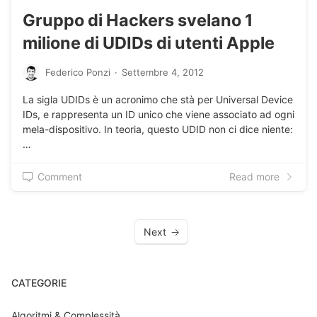
Gruppo di Hackers svelano 1
milione di UDIDs di utenti Apple
Federico Ponzi
·
Settembre 4, 2012
La sigla UDIDs è un acronimo che stà per Universal Device
IDs, e rappresenta un ID unico che viene associato ad ogni
mela-dispositivo. In teoria, questo UDID non ci dice niente:
…
Comment
Read more
Next
CATEGORIE
Algoritmi & Complessità