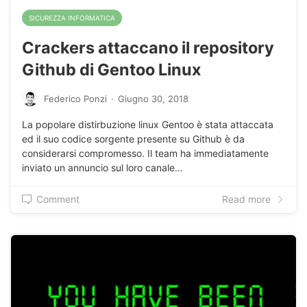
SICUREZZA INFORMATICA
Crackers attaccano il repository
Github di Gentoo Linux
Federico Ponzi
·
Giugno 30, 2018
La popolare distirbuzione linux Gentoo è stata attaccata
ed il suo codice sorgente presente su Github è da
considerarsi compromesso. Il team ha immediatamente
inviato un annuncio sul loro canale…
Comment
Read more