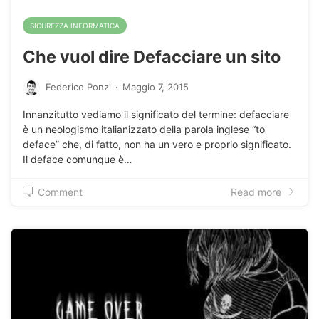
SICUREZZA INFORMATICA
Che vuol dire Defacciare un sito
Federico Ponzi
·
Maggio 7, 2015
Innanzitutto vediamo il significato del termine: defacciare
è un neologismo italianizzato della parola inglese “to
deface” che, di fatto, non ha un vero e proprio significato.
Il deface comunque è…
Comment
Read more