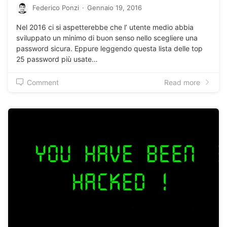
Federico Ponzi
·
Gennaio 19, 2016
Nel 2016 ci si aspetterebbe che l’ utente medio abbia
sviluppato un minimo di buon senso nello scegliere una
password sicura. Eppure leggendo questa lista delle top
25 password più usate…
Comment
Read more