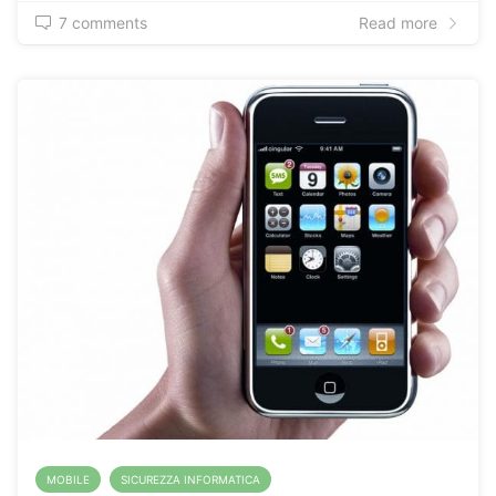
7 comments
Read more
MOBILE
SICUREZZA INFORMATICA