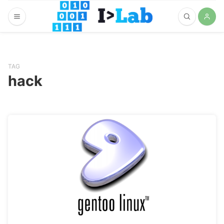
TAG
hack