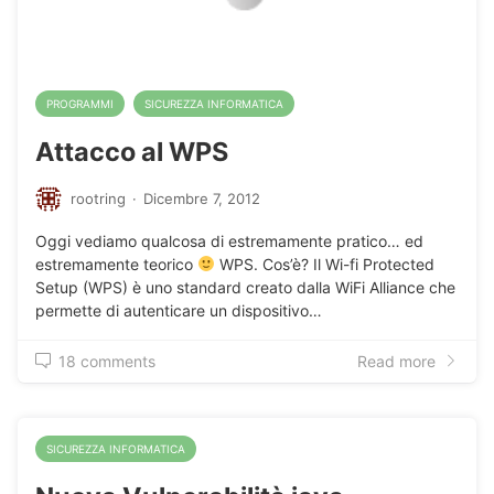
PROGRAMMI
SICUREZZA INFORMATICA
Attacco al WPS
rootring
·
Dicembre 7, 2012
Oggi vediamo qualcosa di estremamente pratico… ed
estremamente teorico
WPS. Cos’è? Il Wi-fi Protected
Setup (WPS) è uno standard creato dalla WiFi Alliance che
permette di autenticare un dispositivo…
18 comments
Read more
SICUREZZA INFORMATICA