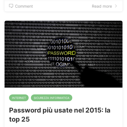
Comment
Read more
INTERNET
SICUREZZA INFORMATICA
Password più usate nel 2015: la
top 25