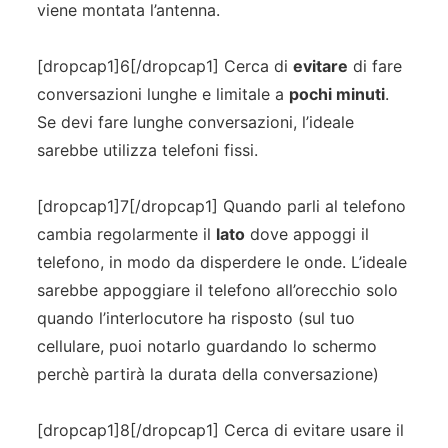
viene montata l’antenna.
[dropcap1]6[/dropcap1] Cerca di
evitare
di fare
conversazioni lunghe e limitale a
pochi minuti
.
Se devi fare lunghe conversazioni, l’ideale
sarebbe utilizza telefoni fissi.
[dropcap1]7[/dropcap1] Quando parli al telefono
cambia regolarmente il
lato
dove appoggi il
telefono, in modo da disperdere le onde. L’ideale
sarebbe appoggiare il telefono all’orecchio solo
quando l’interlocutore ha risposto (sul tuo
cellulare, puoi notarlo guardando lo schermo
perchè partirà la durata della conversazione)
[dropcap1]8[/dropcap1] Cerca di evitare usare il