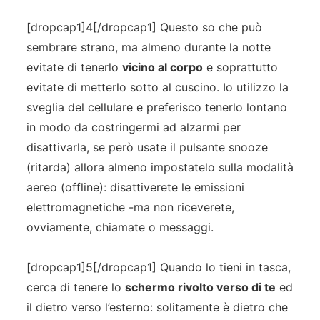
[dropcap1]4[/dropcap1] Questo so che può
sembrare strano, ma almeno durante la notte
evitate di tenerlo
vicino al corpo
e soprattutto
evitate di metterlo sotto al cuscino. Io utilizzo la
sveglia del cellulare e preferisco tenerlo lontano
in modo da costringermi ad alzarmi per
disattivarla, se però usate il pulsante snooze
(ritarda) allora almeno impostatelo sulla modalità
aereo (offline): disattiverete le emissioni
elettromagnetiche -ma non riceverete,
ovviamente, chiamate o messaggi.
[dropcap1]5[/dropcap1] Quando lo tieni in tasca,
cerca di tenere lo
schermo rivolto verso di te
ed
il dietro verso l’esterno: solitamente è dietro che