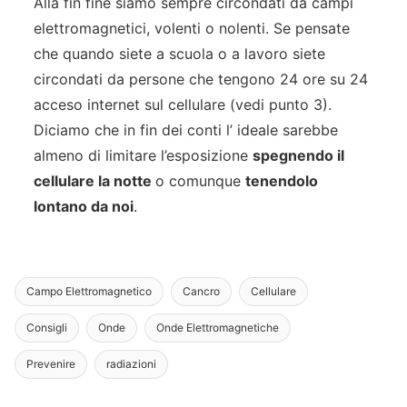
Alla fin fine siamo sempre circondati da campi
elettromagnetici, volenti o nolenti. Se pensate
che quando siete a scuola o a lavoro siete
circondati da persone che tengono 24 ore su 24
acceso internet sul cellulare (vedi punto 3).
Diciamo che in fin dei conti l’ ideale sarebbe
almeno di limitare l’esposizione
spegnendo il
cellulare la notte
o comunque
tenendolo
lontano da noi
.
Campo Elettromagnetico
Cancro
Cellulare
Consigli
Onde
Onde Elettromagnetiche
Prevenire
radiazioni