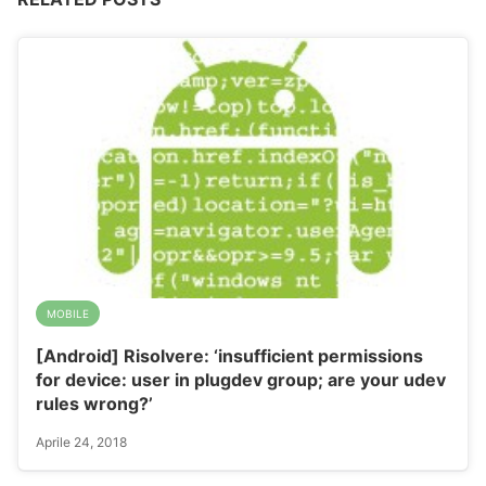
MOBILE
[Android] Risolvere: ‘insufficient permissions
for device: user in plugdev group; are your udev
rules wrong?’
Aprile 24, 2018