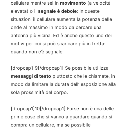
cellulare mentre sei in
movimento
(a velocità
elevata) o il
segnale è debole
: in queste
situazioni il cellulare aumenta la potenza delle
onde al massimo in modo da cercare una
antenna più vicina. Ed è anche questo uno dei
motivi per cui si può scaricare più in fretta:
quando non c’è segnale.
[dropcap1]9[/dropcap1] Se possibile utilizza
messaggi di testo
piuttosto che le chiamate, in
modo da limitare la durata dell’ esposizione alla
sola prossimità del corpo.
[dropcap1]10[/dropcap1] Forse non è una delle
prime cose che si vanno a guardare quando si
compra un cellulare, ma se possibile