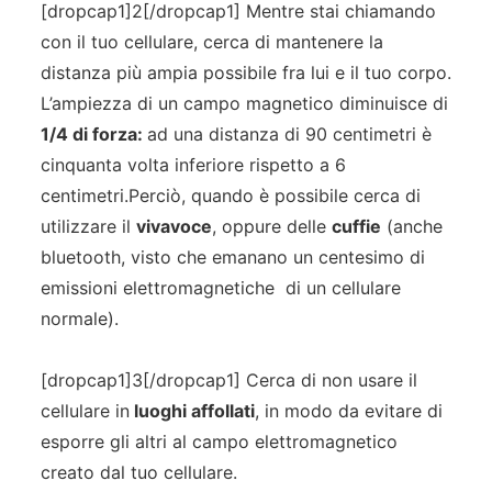
[dropcap1]2[/dropcap1] Mentre stai chiamando
con il tuo cellulare, cerca di mantenere la
distanza più ampia possibile fra lui e il tuo corpo.
L’ampiezza di un campo magnetico diminuisce di
1/4 di forza:
ad una distanza di 90 centimetri è
cinquanta volta inferiore rispetto a 6
centimetri.Perciò, quando è possibile cerca di
utilizzare il
vivavoce
, oppure delle
cuffie
(anche
bluetooth, visto che emanano un centesimo di
emissioni elettromagnetiche di un cellulare
normale).
[dropcap1]3[/dropcap1] Cerca di non usare il
cellulare in
luoghi affollati
, in modo da evitare di
esporre gli altri al campo elettromagnetico
creato dal tuo cellulare.