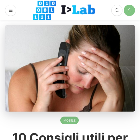
MOBILE
10 Consigli utili per