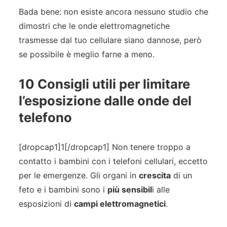
Bada bene: non esiste ancora nessuno studio che
dimostri che le onde elettromagnetiche
trasmesse dal tuo cellulare siano dannose, però
se possibile è meglio farne a meno.
10 Consigli utili per limitare
l’esposizione dalle onde del
telefono
[dropcap1]1[/dropcap1] Non tenere troppo a
contatto i bambini con i telefoni cellulari, eccetto
per le emergenze. Gli organi in
crescita
di un
feto e i bambini sono i
più sensibil
i alle
esposizioni di
campi elettromagnetici
.