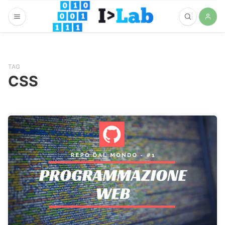
TAG
CSS