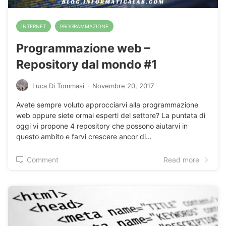
INTERNET
PROGRAMMAZIONE
Programmazione web –
Repository dal mondo #1
Luca Di Tommasi
·
Novembre 20, 2017
Avete sempre voluto approcciarvi alla programmazione
web oppure siete ormai esperti del settore? La puntata di
oggi vi propone 4 repository che possono aiutarvi in
questo ambito e farvi crescere ancor di…
Comment
Read more