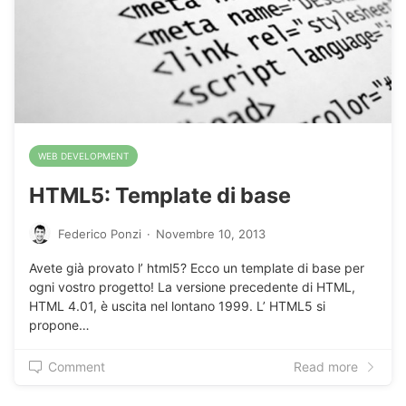
WEB DEVELOPMENT
HTML5: Template di base
Federico Ponzi
·
Novembre 10, 2013
Avete già provato l’ html5? Ecco un template di base per
ogni vostro progetto! La versione precedente di HTML,
HTML 4.01, è uscita nel lontano 1999. L’ HTML5 si
propone…
Comment
Read more